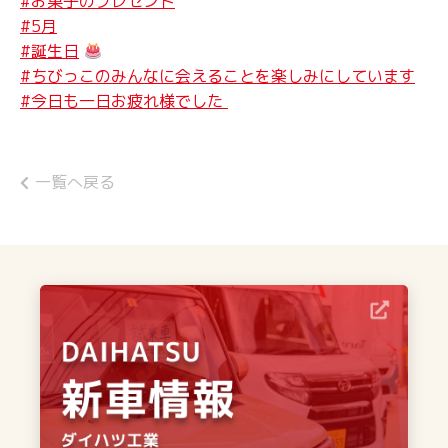
#お菓子のプレゼント
#5月
#誕生日
#ちびっこのみんなに会えることを楽しみにしています
#今日も一日お疲れ様でした
一覧へ戻る