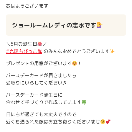
おはようございます
ショールームレディの志水です
＼5月お誕生日
／
#光陽ちびっこ隊
のみんなおめでとうございます
プレゼントの用意がございます
！
バースデーカードが届きましたら
受取りにいらしてください♬
バースデーカード誕生日に
合わせて手づくりで作成しています
日にちが過ぎても大丈夫ですので
近くを通られた際はお立ち寄りくださいませ