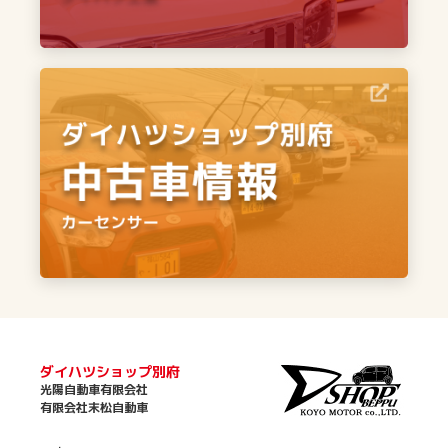
ダイハツショップ別府
光陽自動車有限会社
有限会社末松自動車