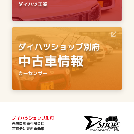
ダイハツショップ別府
光陽自動車有限会社
有限会社末松自動車