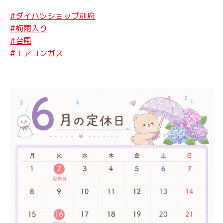
#ダイハツショップ別府
#梅雨入り
#台風
#エアコンガス