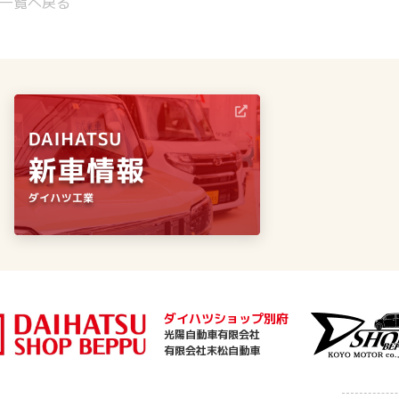
一覧へ戻る
ダイハツショップ別府
光陽自動車有限会社
有限会社末松自動車