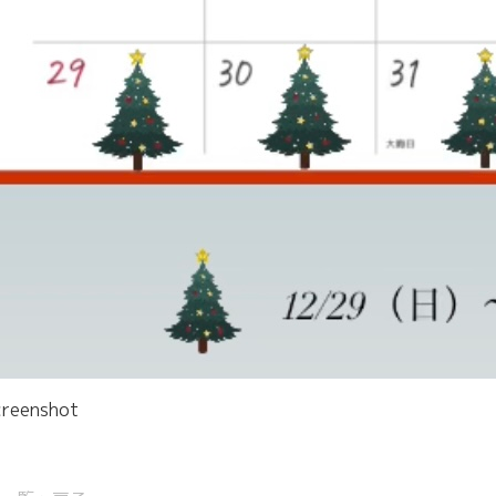
creenshot