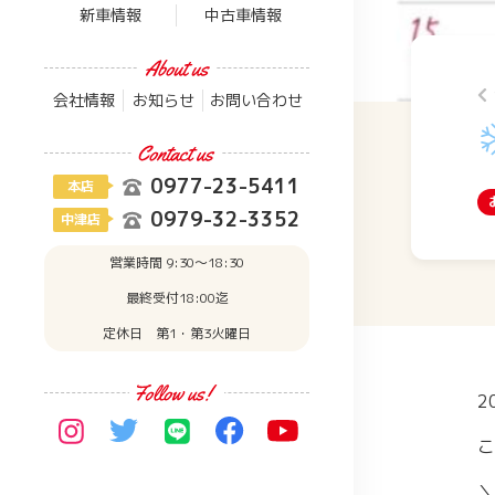
新車情報
中古車情報
会社情報
お知らせ
お問い合わせ
0977-23-5411
本店
0979-32-3352
中津店
営業時間 9:30〜18:30
最終受付18:00迄
定休日 第1・第3火曜日
2
こ
＼