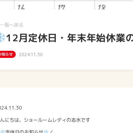
一覧へ戻る
12月定休日・年末年始休業
お知らせ
2024.11.30
024.11.30
んにちは、ショールームレディの志水です
定休日のお知らせ
／