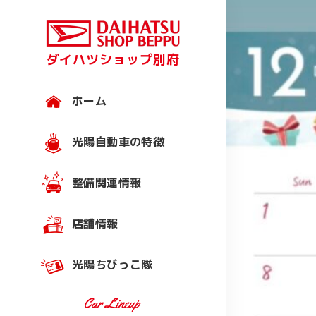
ダイハツショップ別府
ホーム
光陽自動車の特徴
整備関連情報
店舗情報
光陽ちびっこ隊