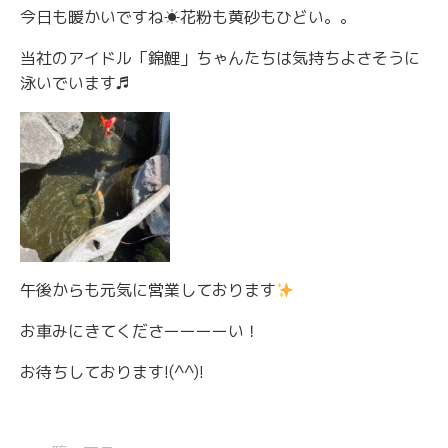
今日も暖かいですね☀花粉も黄砂もひどい。。
当社のアイドル「錦鯉」ちゃんたちは気持ちよさそうに
泳いでいます♬
午後からも元気に営業しております
お車みにきてくださーーーーい！
お待ちしております!(^^)!