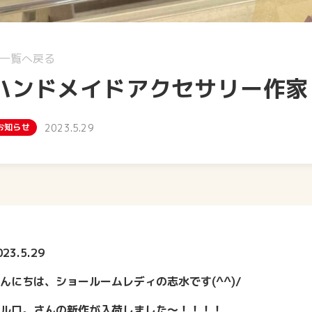
一覧へ戻る
ハンドメイドアクセサリー作家
お知らせ
2023.5.29
023.5.29
んにちは、ショールームレディの志水です(^^)/
ルロ。さんの新作が入荷しました～！！！！