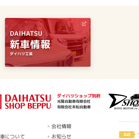
ダイハツショップ別府
光陽自動車有限会社
有限会社末松自動車
会社情報
本店
車について
お知らせ