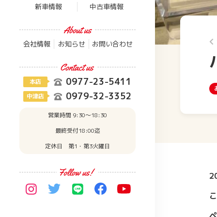
新車情報
中古車情報
会社情報
お知らせ
お問い合わせ
0977-23-5411
本店
0979-32-3352
中津店
営業時間 9:30〜18:30
最終受付18:00迄
定休日 第1・第3火曜日
2
こ
ペ