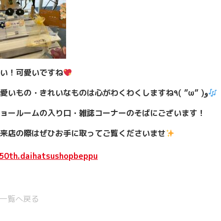
い！可愛いですね
可愛いもの・きれいなものは心がわくわくしますね٩( ”ω” )و
ョールームの入り口・雑誌コーナーのそばにございます！
来店の際はぜひお手に取ってご覧くださいませ
50th.daihatsushopbeppu
一覧へ戻る