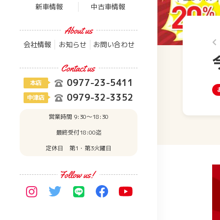
新車情報
中古車情報
会社情報
お知らせ
お問い合わせ
0977-23-5411
本店
0979-32-3352
中津店
営業時間 9:30〜18:30
最終受付18:00迄
定休日 第1・第3火曜日
動
画
プ
レ
ー