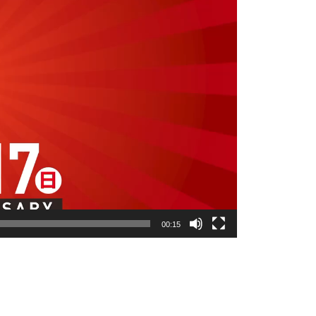
00:15