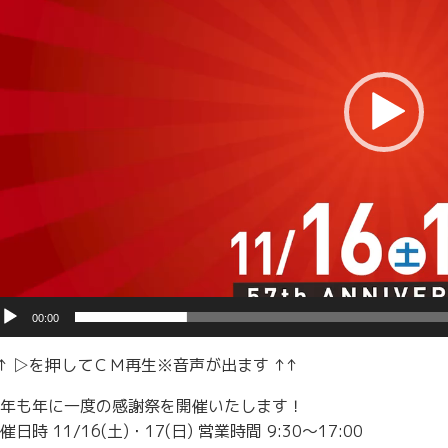
00:00
↑ ▷を押してＣＭ再生※音声が出ます ↑↑
年も年に一度の感謝祭を開催いたします！
催日時 11/16(土)・17(日) 営業時間 9:30～17:00