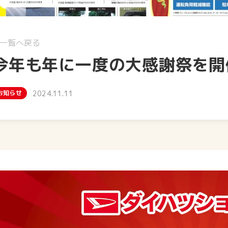
一覧へ戻る
今年も年に一度の大感謝祭を開
お知らせ
2024.11.11