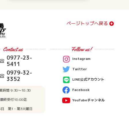
ページトップへ戻る
0977-23-
Instagram
5411
Twitter
0979-32-
3352
LINE公式アカウント
Facebook
業時間 9:30〜18:30
最終受付18:00迄
YouTubeチャンネル
休日 第1・第3火曜日