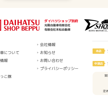
ダイハツショップ別府
光陽自動車有限会社
有限会社末松自動車
会社情報
本店
車について
お知らせ
情報
お問い合わせ
中津店
プライバシーポリシー
営
っこ隊
定