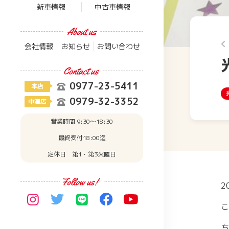
新車情報
中古車情報
会社情報
お知らせ
お問い合わせ
0977-23-5411
本店
0979-32-3352
中津店
営業時間 9:30〜18:30
最終受付18:00迄
定休日 第1・第3火曜日
2
こ
ち