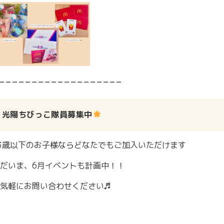
－－－－－－－－－－－－－－－－－－－
光陽ちびっこ隊員募集中
3歳以下のお子様ならどなたでもご加入いただけます
だいま、6月イベントも計画中！！
気軽にお問い合わせください♬