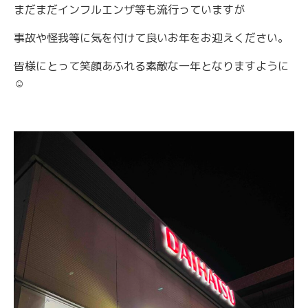
まだまだインフルエンザ等も流行っていますが
事故や怪我等に気を付けて良いお年をお迎えください。
皆様にとって笑顔あふれる素敵な一年となりますように
☺