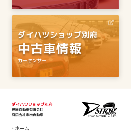
ダイハツショップ別府
光陽自動車有限会社
有限会社末松自動車
ホーム