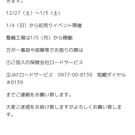
きます。
12/27（土）～1/3（土）
1/4（日）から初売りイベント開催
整備工場は1/5（月）から稼働
万が一事故や故障等でお困りの際は
①ご加入の保険会社ロードサービス
②JAFロードサービス 0977-00-8139 短縮ダイヤル
＃8139
までご連絡をお願い致します。
大変ご迷惑をお掛け致しますがよろしくお願い致しま
す。